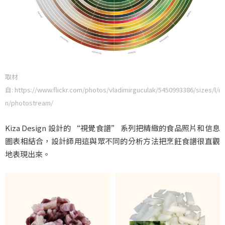
取材
自: https://www.flickr.com/photos/vladimirguculak/5450993386/sizes/l/i
n/photostream/
Kiza Design 設計的 “視覺食譜” 系列把精緻的食品照片和信息
圖表相結合，設計師用這與眾不同的分析方法把烹飪食譜很直觀
地表現出來。