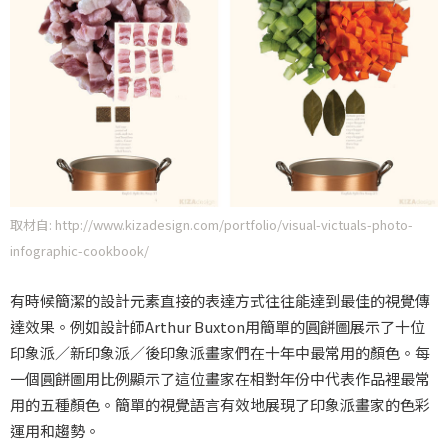
取材自: http://www.kizadesign.com/portfolio/visual-victuals-photo-
infographic-cookbook/
有時候簡潔的設計元素直接的表達方式往往能達到最佳的視覺傳
達效果。例如設計師Arthur Buxton用簡單的圓餅圖展示了十位
印象派／新印象派／後印象派畫家們在十年中最常用的顏色。每
一個圓餅圖用比例顯示了這位畫家在相對年份中代表作品裡最常
用的五種顏色。簡單的視覺語言有效地展現了印象派畫家的色彩
運用和趨勢。