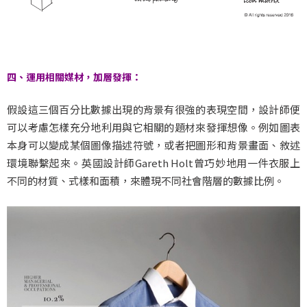
四、運用相關媒材，加層發揮：
假設這三個百分比數據出現的背景有很強的表現空間，設計師便
可以考慮怎樣充分地利用與它相關的題材來發揮想像。例如圖表
本身可以變成某個圖像描述符號，或者把圖形和背景畫面、敘述
環境聯繫起來。英國設計師Gareth Holt曾巧妙地用一件衣服上
不同的材質、式樣和面積，來體現不同社會階層的數據比例。