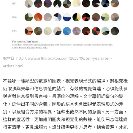
取材自: http://www.arthurbuxton.com/2012/06/ten-years-ten-
artists.html
不論哪一種類型的數據和圖表，視覺表現形式的選擇，歸根究柢
仍取決與美學和信息價值的結合。有效的視覺傳達，必須能使參
與者對信息得到最直接、最深度的理解。文字藉組詞造句的變
化，延伸出不同的含義；圖形的語言也會因視覺表現形式的差
別，以及組合方法的相異，詮釋出截然不同的意義。另一方面，
這樣的靈活性，更加證明圖表和視覺化的數據，能使訊息傳達變
得更清晰、更具說服力。設計師需更多方思考，總合資源，才能