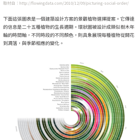
取材自：http://flowingdata.com/2010/12/09/picturing-social-order/
下面這張圖表是一個建築設計方案的景觀植物選擇提案。它傳達
的信息是二十五種植物的生長週期。環狀圖被設計成類似樹木年
輪的時間軸，不同時段的不同顏色，則具象展現每種植物從開花
到凋落，與季節相應的變化。