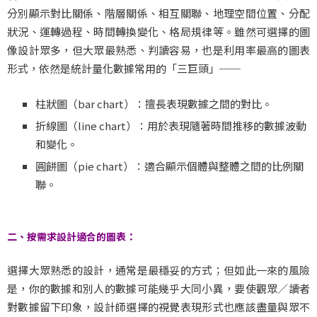
分別顯示對比關係、階層關係、相互關聯、地理空間位置、分配
狀況、運轉過程、時間轉換變化、格局規律等。雖然可選擇的圖
像設計眾多，但大眾最熟悉、判讀容易，也是利用率最高的圖表
形式，依然是統計量化數據常用的「三巨頭」──
柱狀圖（bar chart）：擅長表現數據之間的對比。
折線圖（line chart）：用於表現隨著時間推移的數據波動
和變化。
圓餅圖（pie chart）：適合顯示個體與整體之間的比例關
聯。
/
二、按需求設計適合的圖表：
選擇大眾熟悉的設計，通常是最穩妥的方式；但如此一來的風險
是，你的數據和別人的數據可能幾乎大同小異，要使觀眾／讀者
對數據留下印象，設計師選擇的視覺表現形式也應該盡量與眾不