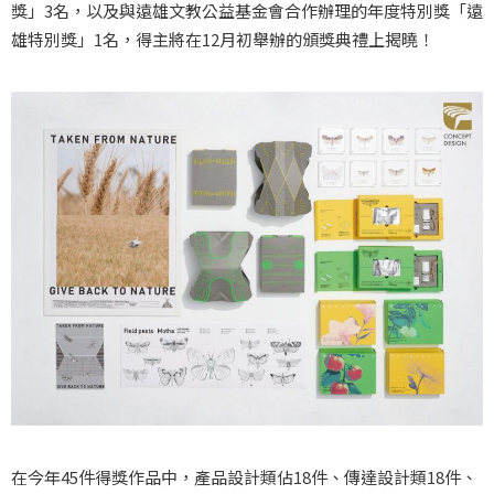
獎」3名，以及與遠雄文教公益基金會合作辦理的年度特別獎「遠
雄特別獎」1名，得主將在12月初舉辦的頒獎典禮上揭曉！
在今年45件得獎作品中，產品設計類佔18件、傳達設計類18件、