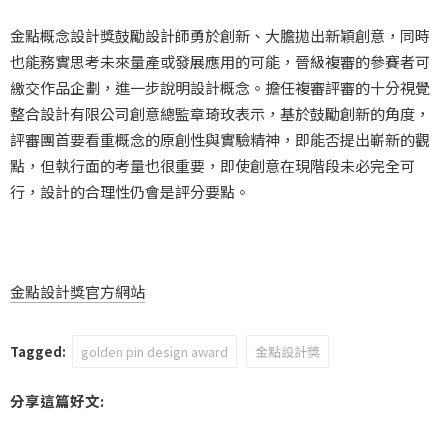
金點概念設計獎鼓勵設計師勇於創新、大膽拋出新穎創意，同時
也能務實思考未來量產或發展應用的可能，晉級複審的參賽者可
繳交作品企劃，進一步說明設計概念。擔任複審評審的十分視覺
整合設計有限公司創意總監章琦玫表示，基於鼓勵創新的角度，
評審團首要看重概念的原創性與實驗精神，即能否提出嶄新的觀
點，但執行面的考量也很重要，即使創意在現階段未必完全可
行，設計的合理性仍會是評分要點。
金點設計獎官方網站
Tagged:
golden pin design award
金點設計獎
分享這篇好文: