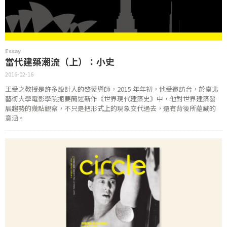
Essay
當代建築潮流（上）：小史
2016-02-16
王受之教授是許多設計人的啓蒙導師，2015 年年初，他受邀訪台，於臺北
藝術大學電影學院扼要簡述新作《世界現代建築史》中，他對世界建築發
展趨勢的幾點觀察，不只是把形式上的現象交代過去，還有背後所藴藏的
意涵。