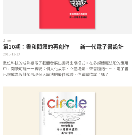
Zine
第10期：書和閱讀的再創作──新一代電子書設計
2015-11-13
數位科技的成熟讓電子載體發展出獨特出版模式。在多媒體魔法般的應用
中，閱讀可能一一實現：個人化故事、立體場景、聲音鏈結⋯⋯。電子書
已然成為設計師展現個人魔法的最佳載體，你躍躍欲試了嗎？