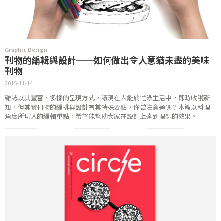
Graphic Design
刊物的編輯與設計──如何做出令人意猶未盡的美味
刊物
2015-11-14
雜誌以其豐富、多樣的呈現方式，讓現在人能於忙碌生活中，即時收穫新
知，但其實刊物的編排與設計有其特殊要點，你曾注意過嗎？本篇以料理
角度所切入的編輯重點，希望能幫助大家在設計上達到理想的效果。