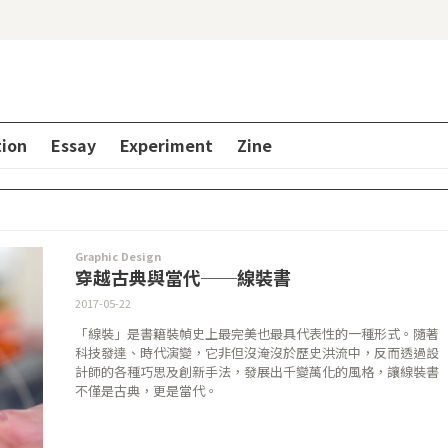
tion
Essay
Experiment
Zine
Graphic Design
穿越古典與當代──線裝書
2017-05-22
「線裝」是書籍裝幀史上最完美也最具代表性的一種形式。隨著
科技發達、時代演變，它非但沒淹沒於歷史洪流中，反而透過設
計師的各種巧思及創新手法，發展出千變萬化的風格，讓線裝書
不僅是古典，更是當代。