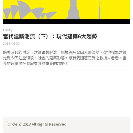
Essay
當代建築潮流（下）：現代建築6大趨勢
2016-04-22
隨著時代的洪流，建築跟著經濟、環境等綜合因素而演變，從地標型建築
走到今天注重環境、社會的建築形態。讓我們隨著王受之教授來看看，當
今的建築設計發展有哪些重要的趨勢！
Circle
© 2013 All Rights Reserved