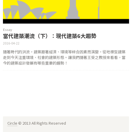
Essay
當代建築潮流（下）：現代建築6大趨勢
2016-04-22
隨著時代的洪流，建築跟著經濟、環境等綜合因素而演變，從地標型建築
走到今天注重環境、社會的建築形態。讓我們隨著王受之教授來看看，當
今的建築設計發展有哪些重要的趨勢！
Circle
© 2013 All Rights Reserved