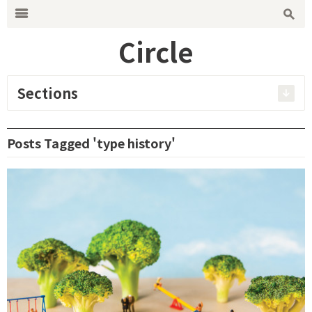
Search for:
m
s
Circle
Sections
Posts Tagged 'type history'